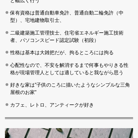
ど幅広く行う
保有資格は普通自動車免許、普通自動二輪免許（中
型）、宅地建物取引士、
二級建築施工管理技士、住宅省エネルギー施工技術
者、パソコンスピード認定試験（初段）
性格は基本は大雑把だが、拘るところには拘る
心配性なので、不安を解消するまで何事もやりきる性
格が現場管理人としては適していると我ながら思う
好きな家は”子供のころに描いたようなシンプルな三角
屋根のお家”
カフェ、レトロ、アンティークが好き