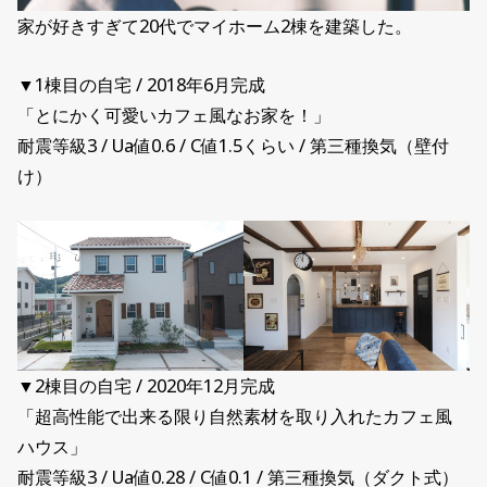
家が好きすぎて20代でマイホーム2棟を建築した。
▼1棟目の自宅 / 2018年6月完成
「とにかく可愛いカフェ風なお家を！」
耐震等級3 / Ua値0.6 / C値1.5くらい / 第三種換気（壁付
け）
▼2棟目の自宅 / 2020年12月完成
「超高性能で出来る限り自然素材を取り入れたカフェ風
ハウス」
耐震等級3 / Ua値0.28 / C値0.1 / 第三種換気（ダクト式）