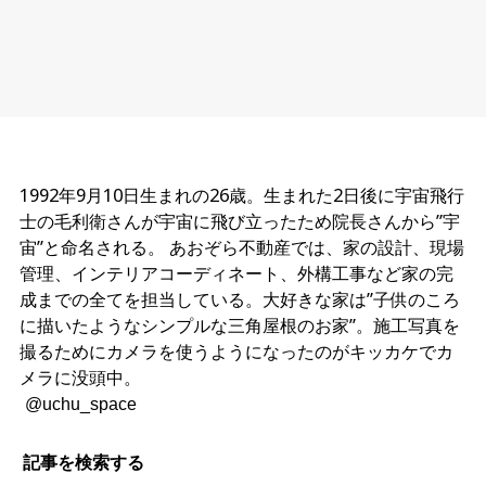
1992年9月10日生まれの26歳。生まれた2日後に宇宙飛行
士の毛利衛さんが宇宙に飛び立ったため院長さんから”宇
宙”と命名される。 あおぞら不動産では、家の設計、現場
管理、インテリアコーディネート、外構工事など家の完
成までの全てを担当している。大好きな家は”子供のころ
に描いたようなシンプルな三角屋根のお家”。施工写真を
撮るためにカメラを使うようになったのがキッカケでカ
メラに没頭中。
@uchu_space
記事を検索する