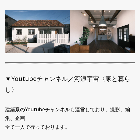
▼Youtubeチャンネル／河浪宇宙〈家と暮ら
し〉
建築系のYoutubeチャンネルも運営しており、撮影、編
集、企画
全て一人で行っております。