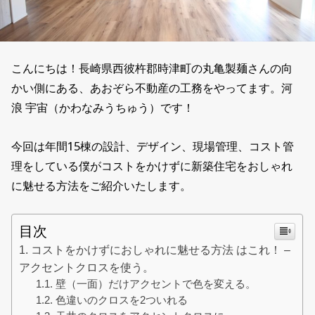
こんにちは！長崎県西彼杵郡時津町の丸亀製麺さんの向
かい側にある、あおぞら不動産の工務をやってます。河
浪 宇宙（かわなみうちゅう）です！
今回は年間15棟の設計、デザイン、現場管理、コスト管
理をしている僕がコストをかけずに新築住宅をおしゃれ
に魅せる方法をご紹介いたします。
目次
コストをかけずにおしゃれに魅せる方法 はこれ！ –
アクセントクロスを使う。
壁（一面）だけアクセントで色を変える。
色違いのクロスを2ついれる