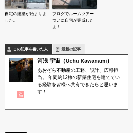
自宅の建築が始まりま
ブログでルームツアー│
した。
ついに自宅が完成した
よ！
この記事を書いた人
最新の記事
河浪 宇宙（Uchu Kawanami）
あおぞら不動産の工務、設計、広報担
当。 年間約12棟の新築住宅を建ててい
る経験を皆様へ共有できたらと思いま
す！