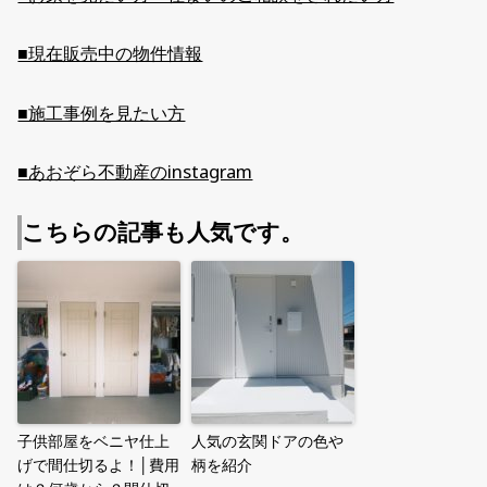
■現在販売中の物件情報
■施工事例を見たい方
■あおぞら不動産のinstagram
こちらの記事も人気です。
子供部屋をベニヤ仕上
人気の玄関ドアの色や
げで間仕切るよ！│費用
柄を紹介