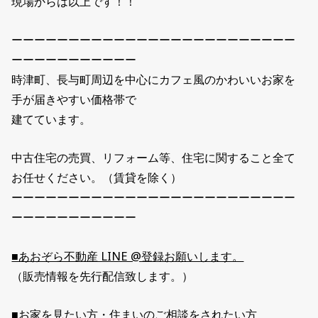
現場からは以上です！！
ーーーーーーーーーーーーーーーーーーーーーーーーー
ーーーーーーーーーーー
時津町、長与町周辺を中心にカフェ風のかわいいお家を
手が届きやすい価格帯で
建てています。
中古住宅の売買、リフォーム等、住宅に関すること全て
お任せください。（賃貸を除く）
ーーーーーーーーーーーーーーーーーーーーーーーーー
ーーーーーーーーーーー
■あおぞら不動産 LINE @登録お願いします。
（販売情報を先行配信致します。）
■お家を見たい方・住まいのご相談をされたい方