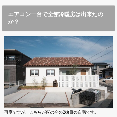
エアコン一台で全館冷暖房は出来たの
か？
再度ですが、こちらが僕の今の2棟目の自宅です。