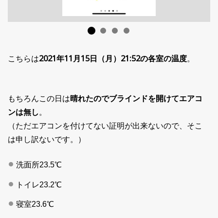
こちらは
2021年11月15日（月）21:52の各室の温度
。
もちろんこの日は
晴れたのでブラインドを開けてエアコ
ンは無し
。
（ただエアコンを付けてない証明が出来ないので、そこ
は申し訳ないです。）
洗面所23.5℃
トイレ23.2℃
寝室23.6℃