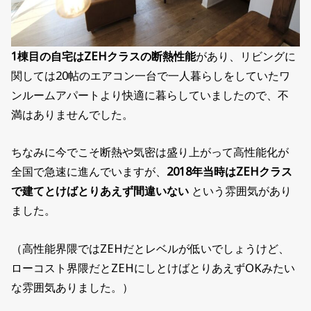
1棟目の自宅はZEHクラスの断熱性能
があり、リビングに
関しては20帖のエアコン一台で一人暮らしをしていたワ
ンルームアパートより快適に暮らしていましたので、不
満はありませんでした。
ちなみに今でこそ断熱や気密は盛り上がって高性能化が
全国で急速に進んでいますが、
2018年当時はZEHクラス
で建てとけばとりあえず間違いない
という雰囲気があり
ました。
（高性能界隈ではZEHだとレベルが低いでしょうけど、
ローコスト界隈だとZEHにしとけばとりあえずOKみたい
な雰囲気ありました。）