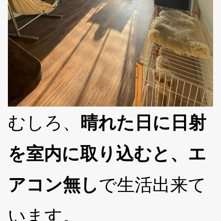
むしろ、
晴れた日に日射
を室内に取り込むと、エ
アコン無し
で生活出来て
います。