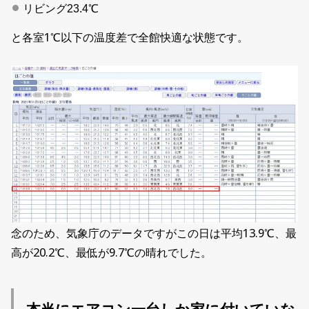
リビング23.4℃
と各室1℃以下の温度差で全館快適な状態です。
念のため、気象庁のデータですがこの日は平均13.9℃、最
高が20.2℃、最低が9.7℃の晴れでした。