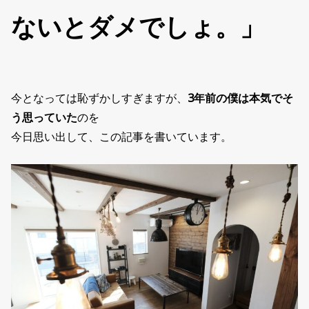
ないとダメでしょ。」
今となっては恥ずかしすぎますが、
3年前の僕は本気でそ
う思っていた
のを
今日思い出して、この記事を書いています。