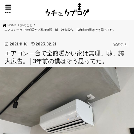
menu
HOME
家のこと
エアコン一台で全館暖かい家は無理。嘘。誇大広告。│3年前の僕はそう思ってた。
2021.11.16
2023.02.21
家のこと
エアコン一台で全館暖かい家は無理。嘘。誇
大広告。│3年前の僕はそう思ってた。