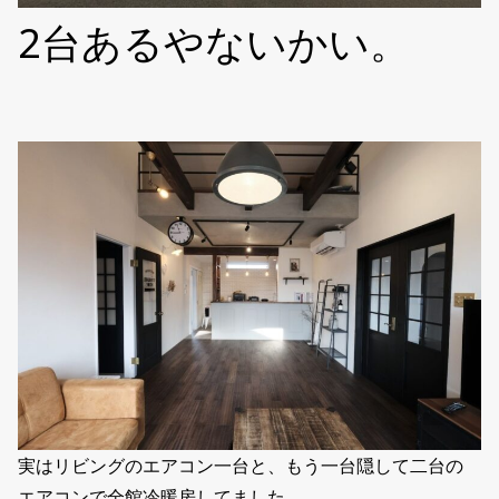
2台あるやないかい。
実はリビングのエアコン一台と、もう一台隠して二台の
エアコンで全館冷暖房してました。。。