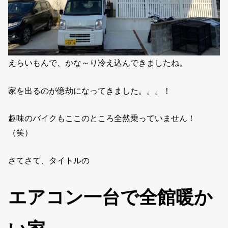
えらいもんで、かな～り冷え込んできましたね。
家を出るのが億劫になってきました。。。！
趣味のバイクもここのところ全然乗っていません！
（笑）
さてさて、タイトルの
エアコン一台で全館暖か