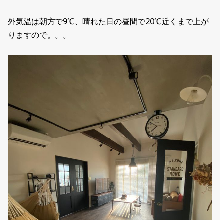
外気温は朝方で9℃、晴れた日の昼間で20℃近くまで上が
りますので。。。