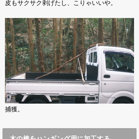
皮もサクサク剥げたし、こりゃいいや。
捕獲。
木の棒をハンギング用に加工する