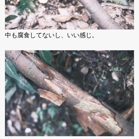
中も腐食してないし、いい感じ。