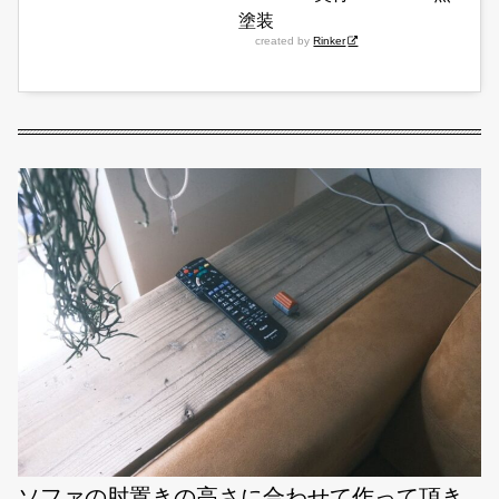
塗装
created by
Rinker
ソファの肘置きの高さに合わせて作って頂き