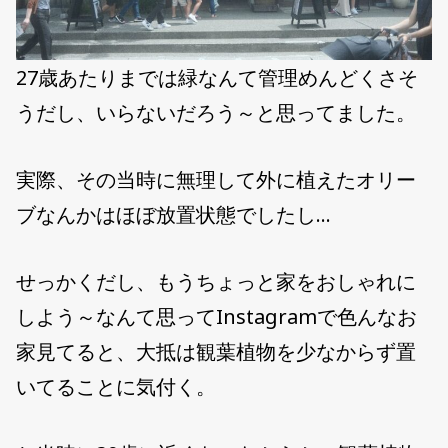
27歳あたりまでは緑なんて管理めんどくさそ
うだし、いらないだろう～と思ってました。
実際、その当時に無理して外に植えたオリー
ブなんかはほぼ放置状態でしたし…
せっかくだし、もうちょっと家をおしゃれに
しよう～なんて思ってInstagramで色んなお
家見てると、大抵は観葉植物を少なからず置
いてることに気付く。