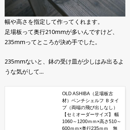
幅や高さを指定して作ってくれます。
足場板って奥行210mmが多いんですけど、
235mmってところが決め手でした。
235mmないと、鉢の受け皿が少しはみ出るよ
うな気がして…
OLD ASHIBA（足場板古
材）ベンチシェルフ Ｂタイ
プ（両端の飛び出しなし）
【セミオーダーサイズ】 幅
1060～1200ｍｍ×高さ510～
600ｍｍ×奥行235ｍｍ 無