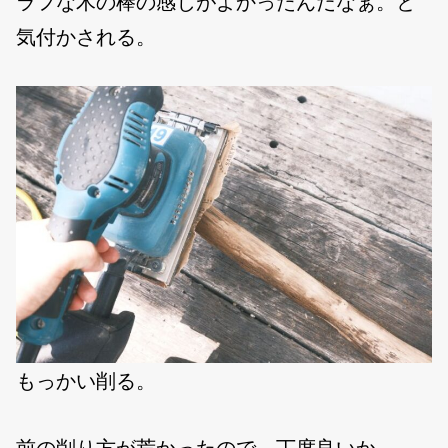
ラフな木の棒の感じがよかったんだなぁ。と
気付かされる。
もっかい削る。
前の削り方が荒かったので、丁度良いか。