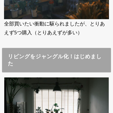
全部買いたい衝動に駆られましたが、とりあ
えず5つ購入（とりあえずが多い）
リビングをジャングル化！はじめまし
た