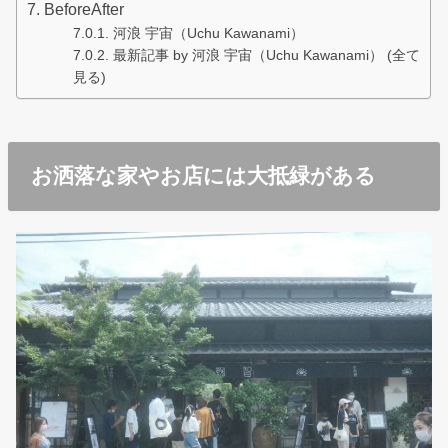
BeforeAfter
河浪 宇宙（Uchu Kawanami）
最新記事 by 河浪 宇宙（Uchu Kawanami） (全て
見る)
お洒落な家やお店には大抵緑がある