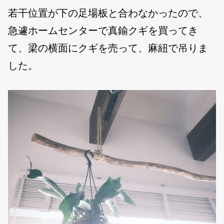
若干位置が下の足場板と合わなかったので、
急遽ホームセンターで真鍮クギを買ってき
て、梁の横面にクギを売って、麻紐で吊りま
した。